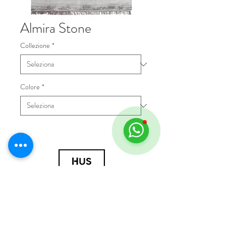
Almira Stone
Collezione
*
Colore
*