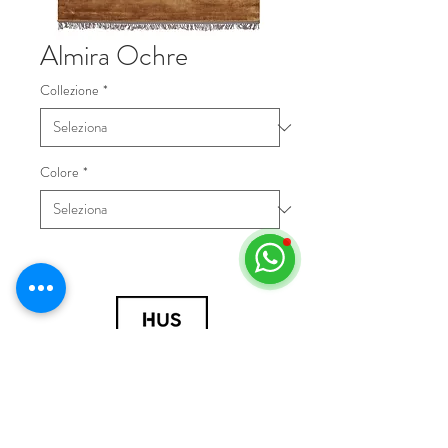
Almira Ochre
Collezione
*
Colore
*