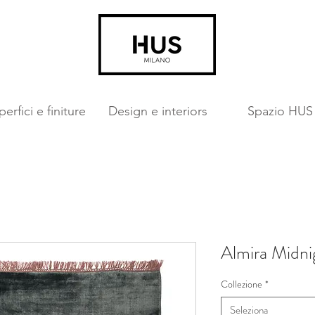
erfici e finiture
Design e interiors
Spazio HUS
Almira Midni
Collezione
*
Seleziona