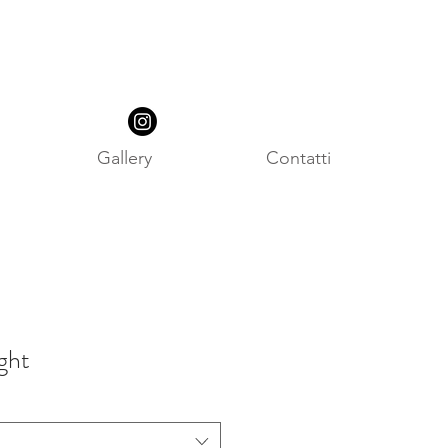
Gallery
Contatti
ght