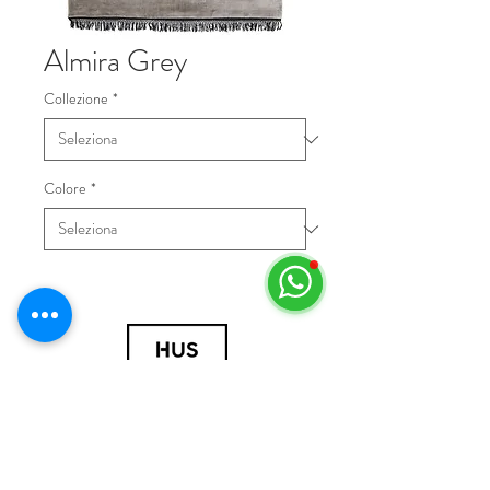
Almira Grey
Collezione
*
Colore
*