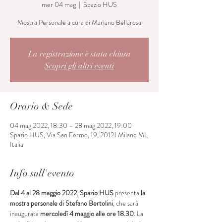
mer 04 mag
  |  
Spazio HUS
Mostra Personale a cura di Mariano Bellarosa
La registrazione è stata chiusa
Scopri gli altri eventi
Orario & Sede
04 mag 2022, 18:30 – 28 mag 2022, 19:00
Spazio HUS, Via San Fermo, 19, 20121 Milano MI,
Italia
Info sull'evento
Dal 4 al 28 maggio 2022
, 
Spazio HUS
 presenta 
la 
mostra
personale
di Stefano Bertolini
, che sarà 
inaugurata 
mercoledì 4 maggio alle ore 18.30
. La 