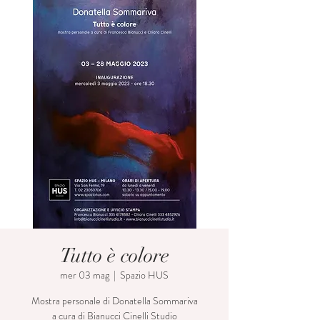
Tutto è colore
mer 03 mag
  |  
Spazio HUS
Mostra personale di Donatella Sommariva
a cura di Bianucci Cinelli Studio