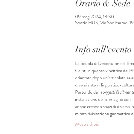
Orario & Sede
09 mag 2024, 18:30
Spazio HUS, Via San Fermo, 19, 
Info sull'evento
La Scuola di Decorazione di Brera,
Calisti in quanto vincitrice del
orientata dopo un’articolata selez
diversi sistemi linguistico-cultura
Partendo da “
soggetti facilmente
installazione dell’immagine con l’o
anche creando spazi di diversa in
mirata rivisitazione geometrica de
Mostra di più