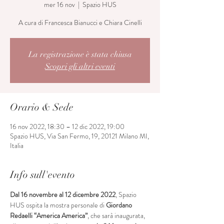
mer 16 nov
  |  
Spazio HUS
A cura di Francesca Bianucci e Chiara Cinelli
La registrazione è stata chiusa
Scopri gli altri eventi
Orario & Sede
16 nov 2022, 18:30 – 12 dic 2022, 19:00
Spazio HUS, Via San Fermo, 19, 20121 Milano MI,
Italia
Info sull'evento
Dal 16 novembre al 12 dicembre 2022
, Spazio 
HUS ospita la mostra personale di 
Giordano 
Redaelli “America America”
,
che sarà inaugurata, 