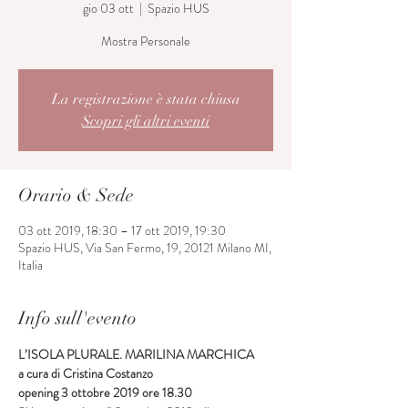
gio 03 ott
  |  
Spazio HUS
Mostra Personale
La registrazione è stata chiusa
Scopri gli altri eventi
Orario & Sede
03 ott 2019, 18:30 – 17 ott 2019, 19:30
Spazio HUS, Via San Fermo, 19, 20121 Milano MI,
Italia
Info sull'evento
L’ISOLA PLURALE. MARILINA MARCHICA
a cura di Cristina Costanzo
opening 3 ottobre 2019 ore 18.30