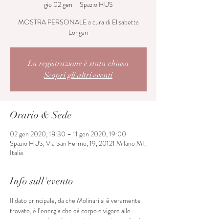
gio 02 gen
  |  
Spazio HUS
MOSTRA PERSONALE a cura di Elisabetta
Longari
La registrazione è stata chiusa
Scopri gli altri eventi
Orario & Sede
02 gen 2020, 18:30 – 11 gen 2020, 19:00
Spazio HUS, Via San Fermo, 19, 20121 Milano MI,
Italia
Info sull'evento
Il dato principale, da che Molinari si è veramente 
trovato, è l’energia che dà corpo e vigore alle 