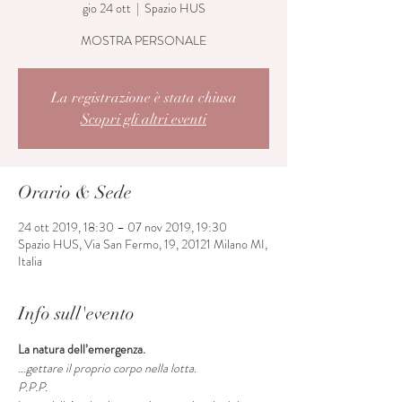
gio 24 ott
  |  
Spazio HUS
MOSTRA PERSONALE
La registrazione è stata chiusa
Scopri gli altri eventi
Orario & Sede
24 ott 2019, 18:30 – 07 nov 2019, 19:30
Spazio HUS, Via San Fermo, 19, 20121 Milano MI,
Italia
Info sull'evento
La natura dell’emergenza.
…gettare il proprio corpo nella lotta.
P.P.P.