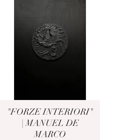
"FORZE INTERIORI"
| MANUEL DE
MARCO