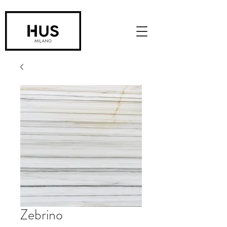
Zebrino