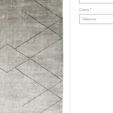
Colore
*
Seleziona