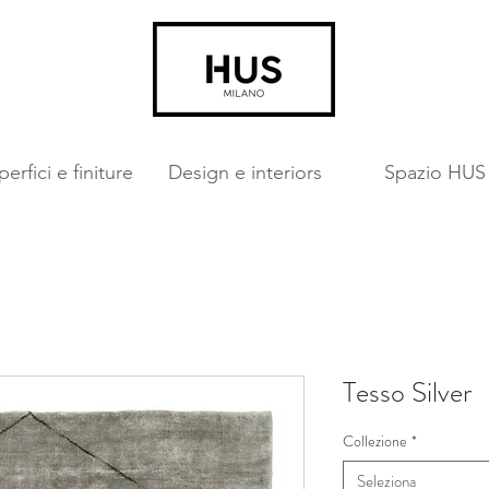
erfici e finiture
Design e interiors
Spazio HUS
Tesso Silver
Collezione
*
Seleziona