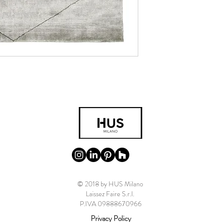
© 2018 by HUS Milano
Laissez Faire S.r.l.
P.IVA 09888670966
Privacy Policy