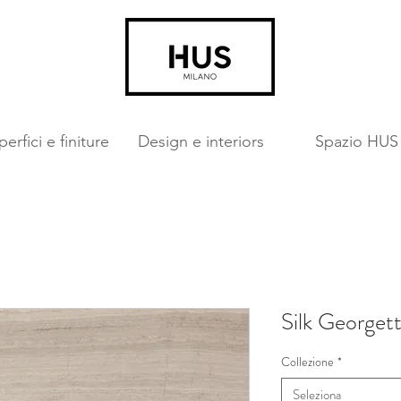
erfici e finiture
Design e interiors
Spazio HUS
Silk Georget
Collezione
*
Seleziona