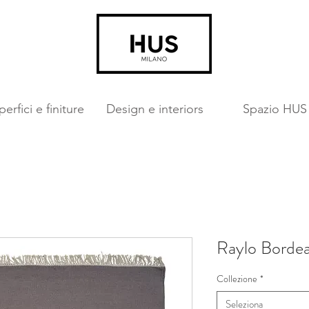
erfici e finiture
Design e interiors
Spazio HUS
Raylo Borde
Collezione
*
Seleziona