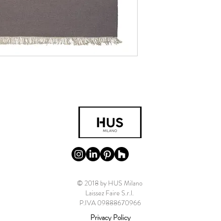
© 2018 by HUS Milano
Laissez Faire S.r.l.
P.IVA 09888670966
Privacy Policy