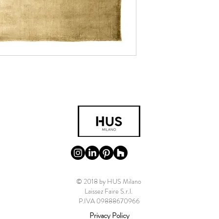
© 2018 by HUS Milano
Laissez Faire S.r.l.
P.IVA 09888670966
Privacy Policy