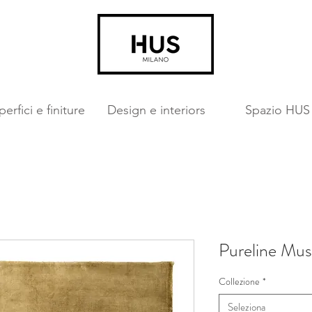
erfici e finiture
Design e interiors
Spazio HUS
Pureline Mus
Collezione
*
Seleziona