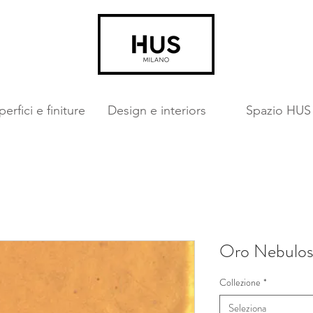
erfici e finiture
Design e interiors
Spazio HUS
Oro Nebulo
Collezione
*
Seleziona