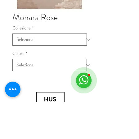
Monara Rose
Collezione
*
Colore
*