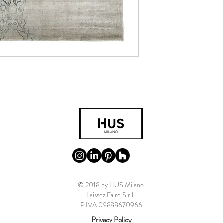
© 2018 by HUS Milano
Laissez Faire S.r.l.
P.IVA 09888670966
Privacy Policy