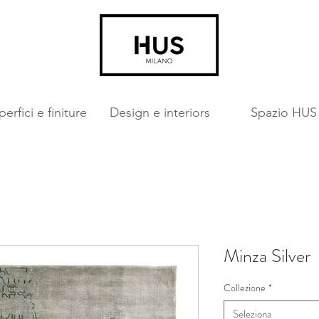
erfici e finiture
Design e interiors
Spazio HUS
Minza Silver
Collezione
*
Seleziona