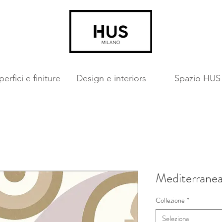
erfici e finiture
Design e interiors
Spazio HUS
Mediterranea
Collezione
*
Seleziona