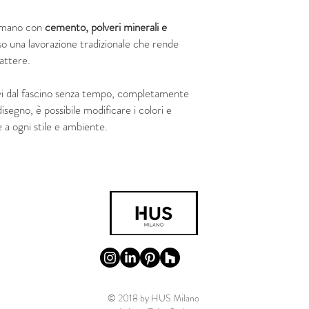
a mano con
cemento, polveri minerali e
so una lavorazione tradizionale che rende
rattere.
vi dal fascino senza tempo, completamente
 disegno, è possibile modificare i colori e
 a ogni stile e ambiente.
© 2018 by HUS Milano