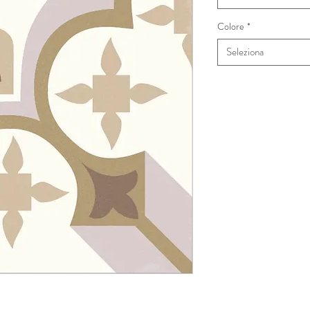
Colore
*
Seleziona