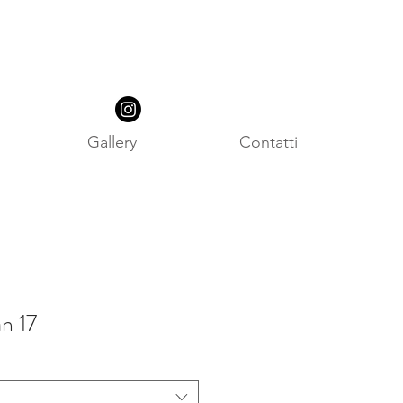
Gallery
Contatti
n 17