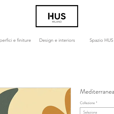
erfici e finiture
Design e interiors
Spazio HUS
Mediterranea
Collezione
*
Seleziona