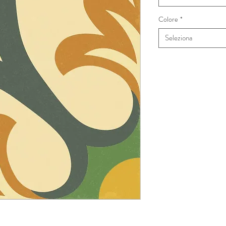
Colore
*
Seleziona