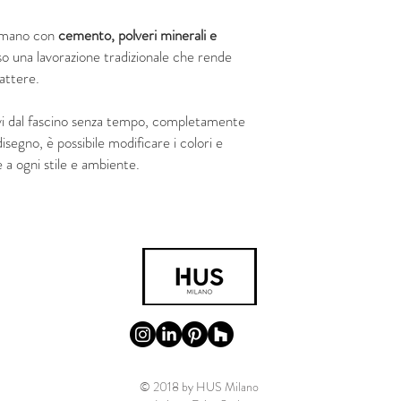
a mano con
cemento, polveri minerali e
so una lavorazione tradizionale che rende
rattere.
vi dal fascino senza tempo, completamente
 disegno, è possibile modificare i colori e
 a ogni stile e ambiente.
© 2018 by HUS Milano