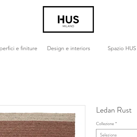
erfici e finiture
Design e interiors
Spazio HUS
Ledan Rust
Collezione
*
Seleziona