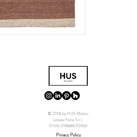
© 2018 by HUS Milano
Laissez Faire S.r.l.
P.IVA 09888670966
Privacy Policy