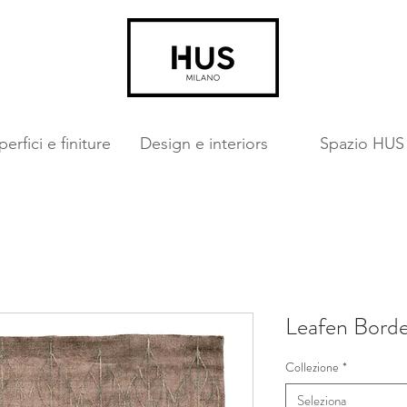
erfici e finiture
Design e interiors
Spazio HUS
Leafen Bord
Collezione
*
Seleziona