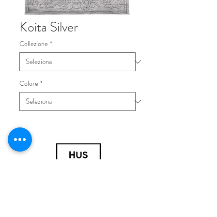
Koita Silver
Collezione
*
Colore
*