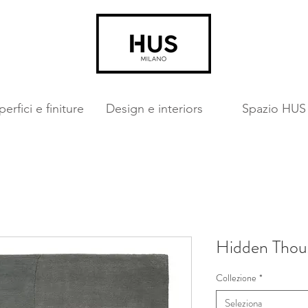
erfici e finiture
Design e interiors
Spazio HUS
Hidden Thou
Collezione
*
Seleziona