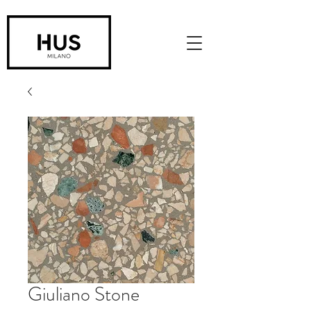
Giuliano Stone