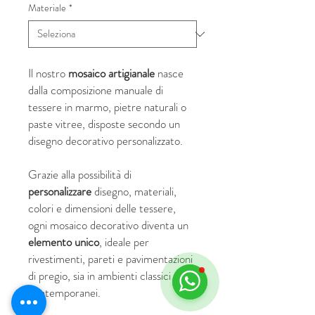
Materiale
*
Il nostro
mosaico artigianale
nasce
dalla composizione manuale di
tessere in marmo, pietre naturali o
paste vitree, disposte secondo un
disegno decorativo personalizzato.
Grazie alla possibilità di
personalizzare
disegno, materiali,
colori e dimensioni delle tessere,
ogni mosaico decorativo diventa un
elemento unico
, ideale per
rivestimenti, pareti e pavimentazioni
di pregio, sia in ambienti classici che
contemporanei.