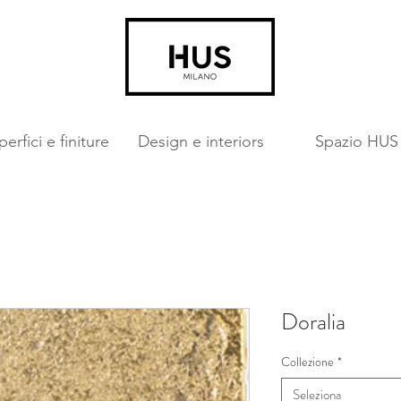
erfici e finiture
Design e interiors
Spazio HUS
Doralia
Collezione
*
Seleziona