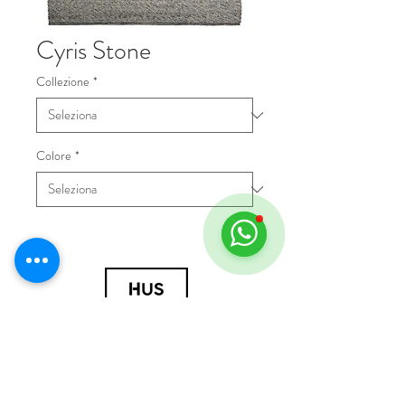
Cyris Stone
Collezione
*
Colore
*