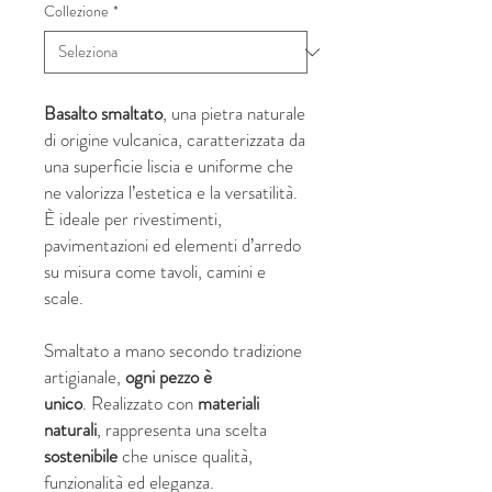
Collezione
*
Basalto smaltato
, una pietra naturale
di origine vulcanica, caratterizzata da
una superficie liscia e uniforme che
ne valorizza l’estetica e la versatilità.
È ideale per rivestimenti,
pavimentazioni ed elementi d’arredo
su misura come tavoli, camini e
scale.
Smaltato a mano secondo tradizione
artigianale,
ogni pezzo è
unico
. Realizzato con
materiali
naturali
, rappresenta una scelta
sostenibile
che unisce qualità,
funzionalità ed eleganza.