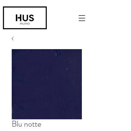
Blu notte