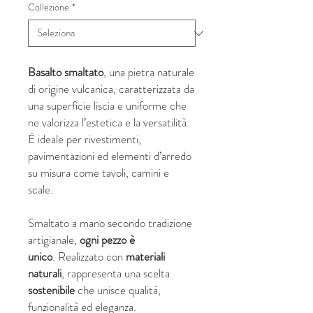
Collezione
*
Basalto smaltato
, una pietra naturale
di origine vulcanica, caratterizzata da
una superficie liscia e uniforme che
ne valorizza l’estetica e la versatilità.
È ideale per rivestimenti,
pavimentazioni ed elementi d’arredo
su misura come tavoli, camini e
scale.
Smaltato a mano secondo tradizione
artigianale,
ogni pezzo è
unico
. Realizzato con
materiali
naturali
, rappresenta una scelta
sostenibile
che unisce qualità,
funzionalità ed eleganza.