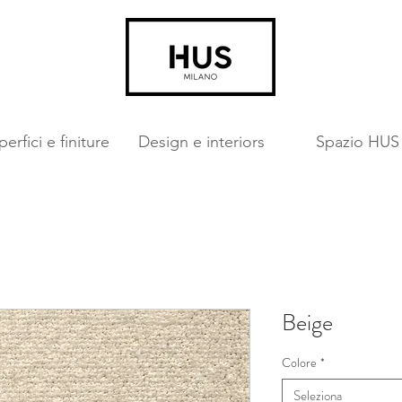
erfici e finiture
Design e interiors
Spazio HUS
Beige
Colore
*
Seleziona