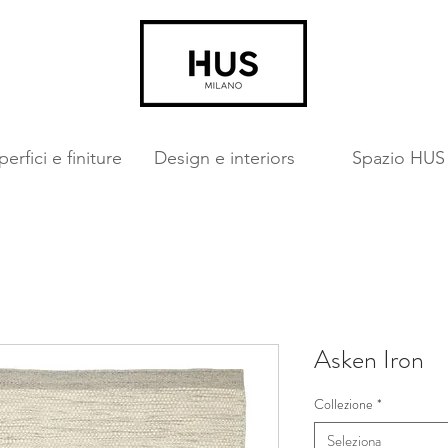
erfici e finiture
Design e interiors
Spazio HUS
Asken Iron
Collezione
*
Seleziona