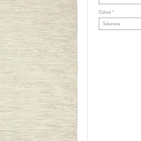
Colore
*
Seleziona