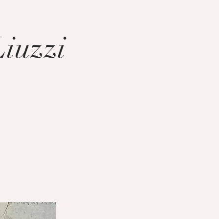
iuzzi