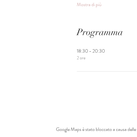
Mostra di più
Programma
18:30 - 20:30
2 ore
Google Maps è stato bloccato a causa delle t