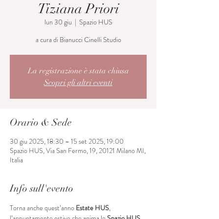
Tiziana Priori
lun 30 giu
  |  
Spazio HUS
a cura di Bianucci Cinelli Studio
La registrazione è stata chiusa
Scopri gli altri eventi
Orario & Sede
30 giu 2025, 18:30 – 15 set 2025, 19:00
Spazio HUS, Via San Fermo, 19, 20121 Milano MI,
Italia
Info sull'evento
Torna anche quest’anno 
Estate HUS
, 
l’appuntamento estivo che anima lo 
Spazio HUS