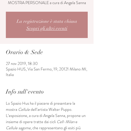
MOSTRA PERSONALE a cura di Angela Sanna
La registrazione è stata chiusa
Scopri gli altri eventi
Orario & Sede
27 nov 2019, 18:30
Spazio HUS, Via San Fermo, 19, 20121 Milano MI,
Italia
Info sull'evento
Lo Spazio Hus ha il piacere di presentare la 
mostra 
Cellule
 dell’artista Walter Puppo. 
L’esposizione, a cura di Angela Sanna, propone un 
insieme di opere tratte dai cicli 
Cell-Milan
 e 
Cellule sagome
, che rappresentano gli esiti più 