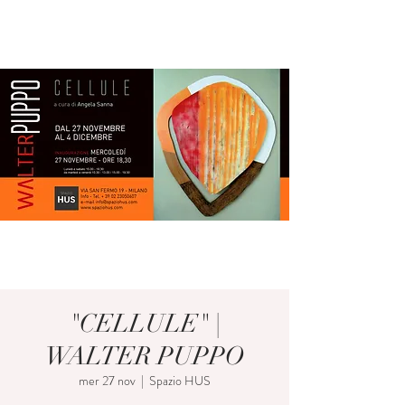
"CELLULE" |
WALTER PUPPO
mer 27 nov
  |  
Spazio HUS