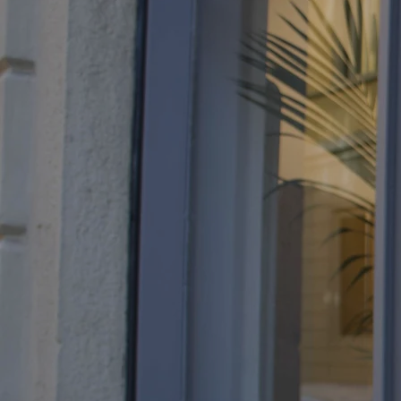
SHOWROOM
Via San Fermo, 17 - 201
LUN - VEN
10:00 - 13:30
14:30 - 19:00
SAB