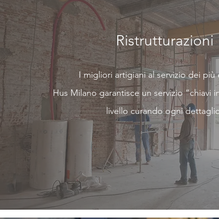
Ristrutturazioni
I migliori artigiani al servizio dei più
Hus Milano garantisce un servizio “chiavi i
livello curando ogni dettagli
SCOPRI >