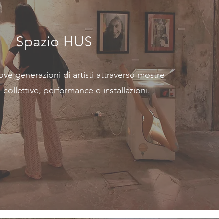
Spazio HUS
ove generazioni di artisti attraverso mostre
 collettive, performance e installazioni.
SCOPRI >