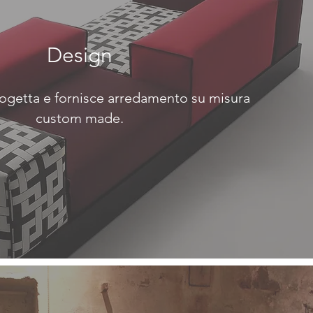
Design
ogetta e fornisce arredamento su misura
custom made.
SCOPRI >