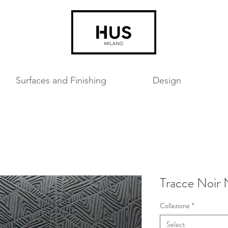
Surfaces and Finishing
Design
Tracce Noir 
Collezione
*
Select