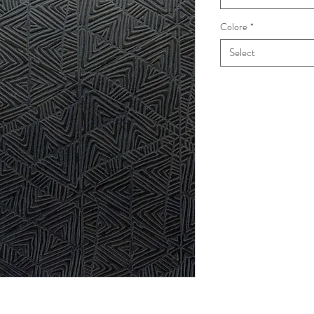
Colore
*
Select