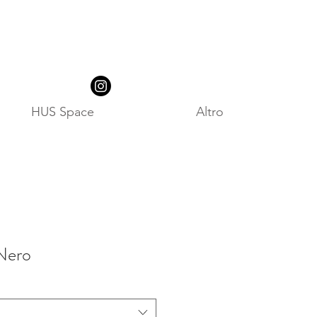
HUS Space
Altro
Nero