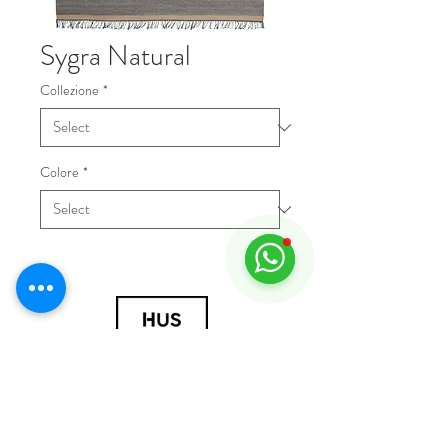
Sygra Natural
Collezione
*
Colore
*