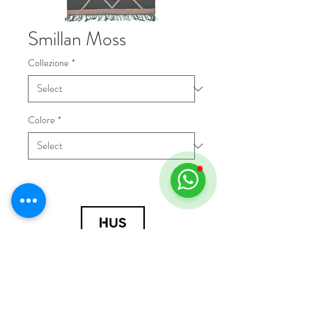
Smillan Moss
Collezione
*
Colore
*