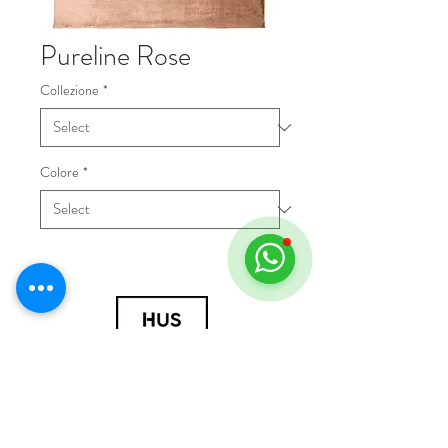
Pureline Rose
Collezione
*
Colore
*