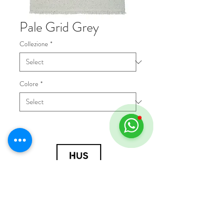
Pale Grid Grey
Collezione
*
Colore
*