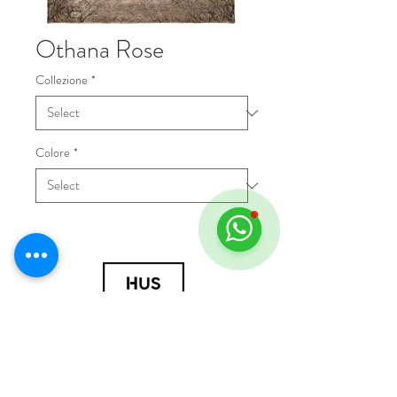
Othana Rose
Collezione
*
Colore
*