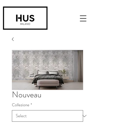
Nouveau
Collezione
*