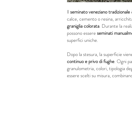
Il
seminato veneziano
tradizionale
calce, cemento o resina, arricchi
graniglia colorata
. Durante la reali
possono essere
seminati manualm
superfici uniche.
Dopo la stesura, la superficie vie
continuo e privo di fughe
. Ogni p
granulometria, colori, tipologia deg
essere scelti su misura, combina