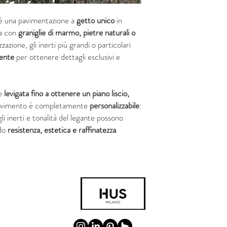
è una pavimentazione a
getto unico
in
ta con
graniglie di marmo, pietre naturali o
zzazione, gli inerti più grandi o particolari
ente
per ottenere dettagli esclusivi e
ne
levigata fino a ottenere un piano liscio,
avimento è completamente
personalizzabile
:
li inerti e tonalità del legante possono
ndo
resistenza, estetica e raffinatezza
.