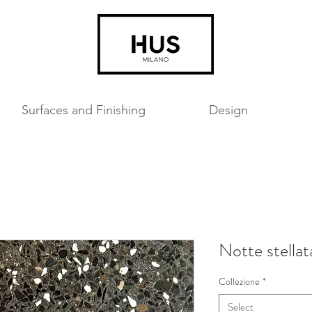
Surfaces and Finishing
Design
Notte stellat
Collezione
*
Select