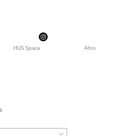
HUS Space
Altro
a