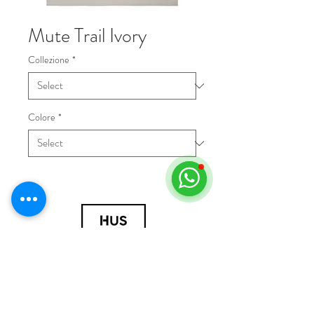
Mute Trail Ivory
Collezione
*
Colore
*