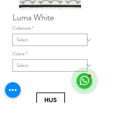
Luma White
Collezione
*
Colore
*