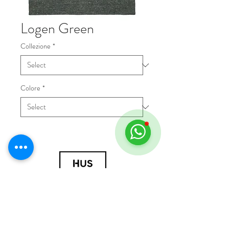
Logen Green
Collezione
*
Colore
*