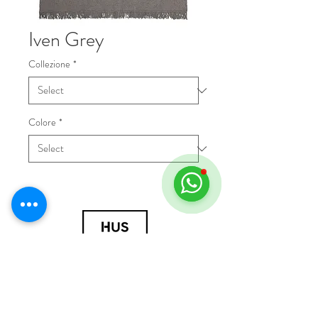
Iven Grey
Collezione
*
Colore
*