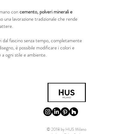
a mano con
cemento, polveri minerali e
so una lavorazione tradizionale che rende
rattere.
vi dal fascino senza tempo, completamente
 disegno, è possibile modificare i colori e
 a ogni stile e ambiente.
© 2018 by HUS Milano