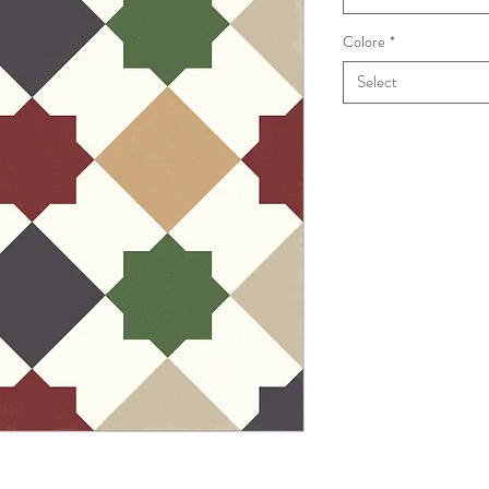
Colore
*
Select