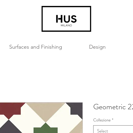
Surfaces and Finishing
Design
Geometric 2
Collezione
*
Select