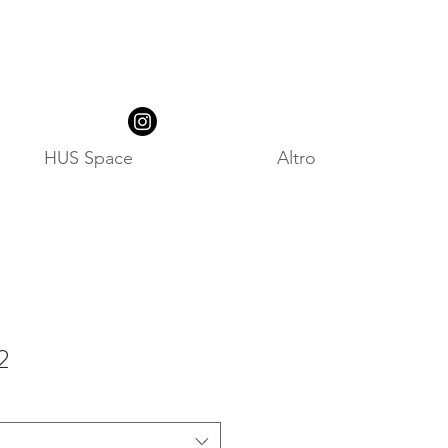
HUS Space
Altro
2